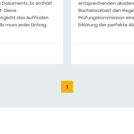
s Dokuments. Es enthält
entsprechenden akademis
t. Diese
Bachelorarbeit den Rege
öglicht das Auffinden
Prüfungskommission eine 
b muss jeder Eintrag
Erklärung der perfekte A
1