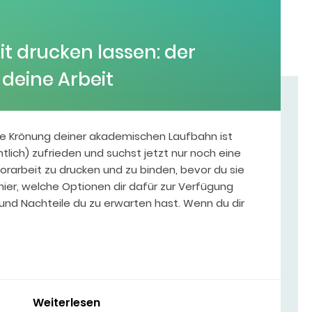
t drucken lassen: der
r deine Arbeit
rige Krönung deiner akademischen Laufbahn ist
ntlich) zufrieden und suchst jetzt nur noch eine
lorarbeit zu drucken und zu binden, bevor du sie
r hier, welche Optionen dir dafür zur Verfügung
und Nachteile du zu erwarten hast. Wenn du dir
Weiterlesen