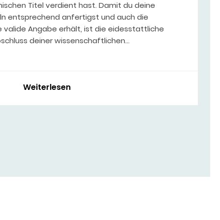
chen Titel verdient hast. Damit du deine
ln entsprechend anfertigst und auch die
valide Angabe erhält, ist die eidesstattliche
bschluss deiner wissenschaftlichen…
Weiterlesen