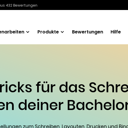
 aus 432 Bewertungen
enarbeiten
Produkte
Bewertungen
Hilfe
Tricks für das Schr
en deiner Bachelor
estellungen zum Schreiben, Layouten, Drucken und Bi