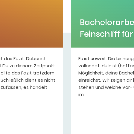
Bachelorarbei
Feinschliff fü
 das Fazit. Dabei ist
Es ist soweit: Die bishe
l Du zu diesem Zeitpunkt
vollendet, du bist (hoffe
sollte das Fazit trotzdem
Möglichkeit, deine Bache
chließlich dient es nicht
einreichst. Wir zeigen di
zufassen, es handelt
stehen und welche Vor- 
im…