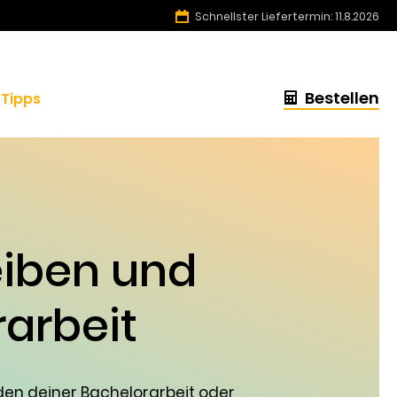
Schnellster Liefertermin: 11.8.2026
Bestellen
Tipps
eiben und
arbeit
nden deiner Bachelorarbeit oder