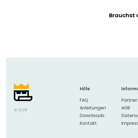
Brauchst d
Bachelor King
Hilfe
Inform
FAQ
Partner
Anleitungen
AGB
© 2026
Downloads
Datens
Kontakt
Impres