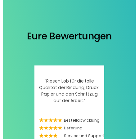
Eure Bewertungen
Riesen Lob für die tolle
Qualität der Bindung, Druck,
Papier und den Schriftzug
auf der Arbeit.
Bestellabwicklung
5 / 5
Lieferung
5 / 5
Service und Support
4 / 5