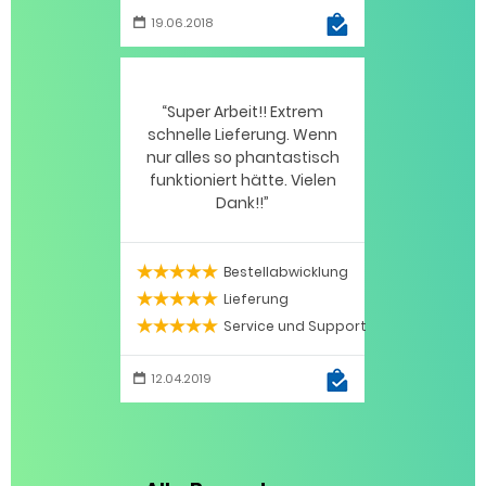
19.06.2018
Super Arbeit!! Extrem
schnelle Lieferung. Wenn
nur alles so phantastisch
funktioniert hätte. Vielen
Dank!!
Bestellabwicklung
5 / 5
Lieferung
5 / 5
Service und Support
5 / 5
12.04.2019