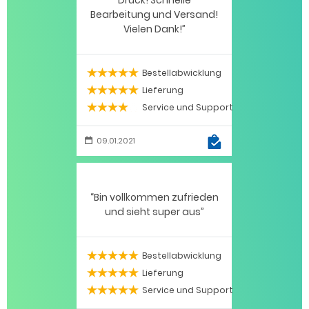
Druck! Schnelle
Bearbeitung und Versand!
Vielen Dank!
Bestellabwicklung
5 / 5
Lieferung
5 / 5
Service und Support
4 / 5
09.01.2021
Bin vollkommen zufrieden
und sieht super aus
Bestellabwicklung
5 / 5
Lieferung
5 / 5
Service und Support
5 / 5