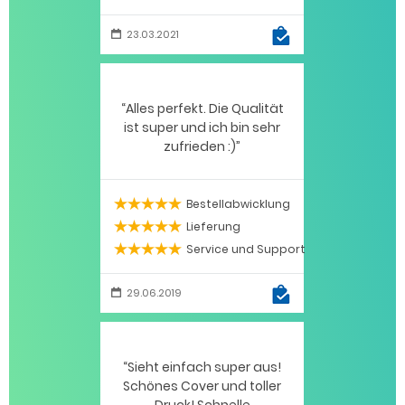
23.03.2021
Alles perfekt. Die Qualität
ist super und ich bin sehr
zufrieden :)
Bestellabwicklung
5 / 5
Lieferung
5 / 5
Service und Support
5 / 5
29.06.2019
Sieht einfach super aus!
Schönes Cover und toller