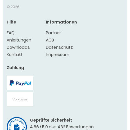
© 2026
Hilfe
Informationen
FAQ
Partner
Anleitungen
AGB
Downloads
Datenschutz
Kontakt
Impressum
Zahlung
PayPal
Vorkasse
Geprüfte Sicherheit
4.86 / 5.0 aus 432 Bewertungen