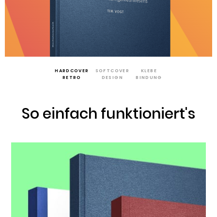
HARDCOVER
SOFTCOVER
KLEBE
RETRO
DESIGN
BINDUNG
So einfach funktioniert's