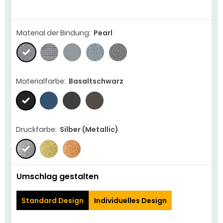
Material der Bindung:
Pearl
Materialfarbe:
Basaltschwarz
Druckfarbe:
Silber (Metallic)
Umschlag gestalten
Standard Design
Individuelles Design