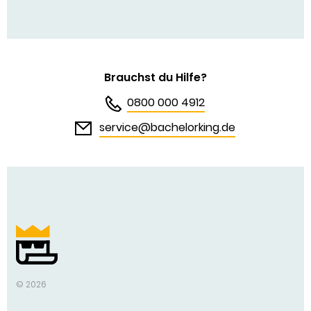
Brauchst du Hilfe?
0800 000 4912
service@bachelorking.de
Bachelor King
© 2026