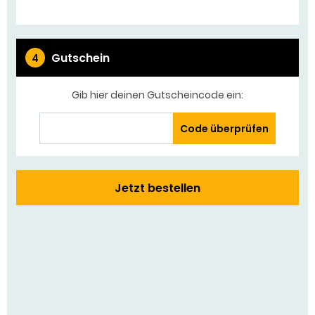
Gutschein
4
Gib hier deinen Gutscheincode ein:
Code überprüfen
Jetzt bestellen