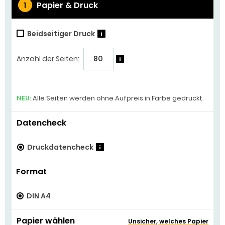
Papier & Druck
1
Beidseitiger Druck
?
Anzahl der Seiten:
?
NEU:
Alle Seiten werden ohne Aufpreis in Farbe gedruckt.
Datencheck
Druckdatencheck
?
Format
DIN A4
Papier wählen
Unsicher, welches Papier