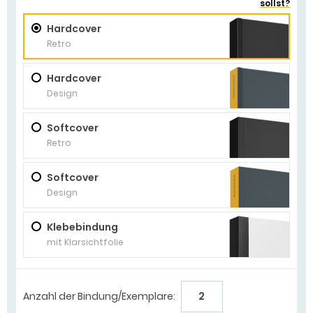
sollst?
Hardcover
Retro
Hardcover
Design
Softcover
Retro
Softcover
Design
Klebebindung
mit Klarsichtfolie
Anzahl der Bindung/Exemplare: