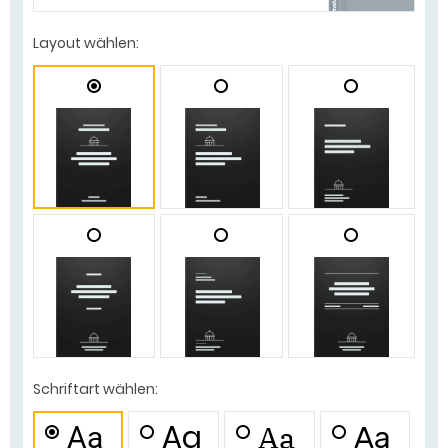
Layout wählen:
Schriftart wählen:
Aa
Aa
Aa
Aa