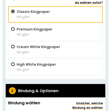
du wählen sollst?
Classic Kingpaper
100 g/m²
Premium Kingpaper
120 g/m²
Cream White Kingpaper
120 g/m²
High White Kingpaper
135 g/m²
Bindung & Optionen
2
Bindung wählen
Unsicher, welche
Bindung du wählen