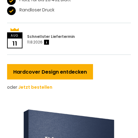
Randloser Druck
AUG
Schnellster Liefertermin
11
11.8.2026
?
Hardcover Design entdecken
oder
Jetzt bestellen