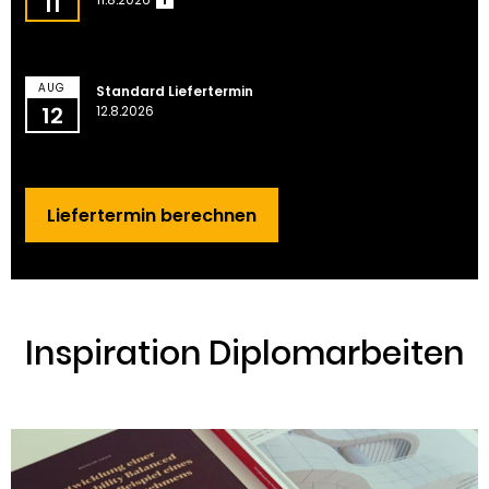
11
?
AUG
Standard Liefertermin
12
12.8.2026
Liefertermin berechnen
Inspiration Diplomarbeiten