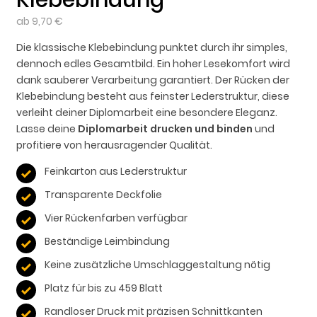
Klebebindung
ab 9,70 €
Die klassische Klebebindung punktet durch ihr simples,
dennoch edles Gesamtbild. Ein hoher Lesekomfort wird
dank sauberer Verarbeitung garantiert. Der Rücken der
Klebebindung besteht aus feinster Lederstruktur, diese
verleiht deiner Diplomarbeit eine besondere Eleganz.
Lasse deine
Diplomarbeit drucken und binden
und
profitiere von herausragender Qualität.
Feinkarton aus Lederstruktur
Transparente Deckfolie
Vier Rückenfarben verfügbar
Beständige Leimbindung
Keine zusätzliche Umschlaggestaltung nötig
Platz für bis zu 459 Blatt
Randloser Druck mit präzisen Schnittkanten