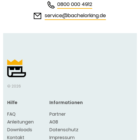
0800 000 4912
service@bachelorking.de
Bachelor King
© 2026
Hilfe
Informationen
FAQ
Partner
Anleitungen
AGB
Downloads
Datenschutz
Kontakt
Impressum