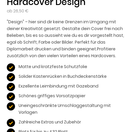
Hardcover Design
ab 26,50 €
"Design" – hier sind dir keine Grenzen im Umgang mit
deiner Kreativität gesetzt. Gestalte dein Cover frei nach
Belieben, bis es so aussieht wie du es dir vorgestellt hast,
egal ob Schrift, Farbe oder Bilder. Perfekt für das
Diplomarbeit drucken und binden geeignet.Profitiere
zusätzlich von den vielen Vorteilen eines Hardcovers.
Matte und kratzfeste Schutzfolie
Solider Kastenrücken in Buchdeckenstärke
Exzellente Leimbindung mit Gazeband
Schönes griffiges Vorsatzpapier
Uneingeschränkte Umschlaggestaltung mit
Vorlagen
Zahlreiche Extras und Zubehör
Platz für bis zu 432 Blatt