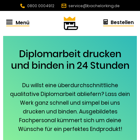
0800 0004912
service@bachelorking.de
4.86 / 5.0 aus 432 Bewertungen
Bestellen
Menü
Diplomarbeit drucken
und binden
in 24 Stunden
Du willst eine überdurchschnittliche
qualitative Diplomarbeit abliefern? Lass dein
Werk ganz schnell und simpel bei uns
drucken und binden. Ausgebildetes
Fachpersonal kümmert sich um deine
Wünsche für ein perfektes Endprodukt!