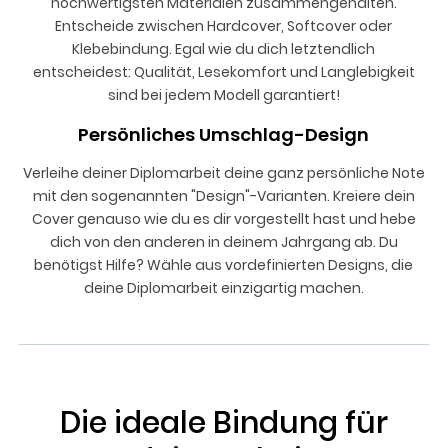
hochwertigsten Materialen zusammengehalten.
Entscheide zwischen Hardcover, Softcover oder
Klebebindung. Egal wie du dich letztendlich
entscheidest: Qualität, Lesekomfort und Langlebigkeit
sind bei jedem Modell garantiert!
Persönliches Umschlag-Design
Verleihe deiner Diplomarbeit deine ganz persönliche Note
mit den sogenannten "Design"-Varianten. Kreiere dein
Cover genauso wie du es dir vorgestellt hast und hebe
dich von den anderen in deinem Jahrgang ab. Du
benötigst Hilfe? Wähle aus vordefinierten Designs, die
deine Diplomarbeit einzigartig machen.
Die ideale Bindung für