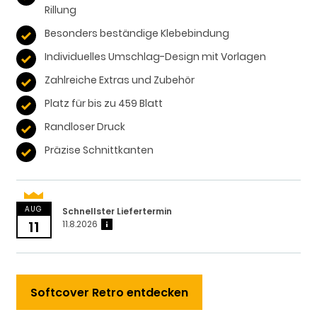
Rillung
Besonders beständige Klebebindung
Individuelles Umschlag-Design mit Vorlagen
Zahlreiche Extras und Zubehör
Platz für bis zu 459 Blatt
Randloser Druck
Präzise Schnittkanten
AUG
Schnellster Liefertermin
11
11.8.2026
?
Softcover Retro entdecken