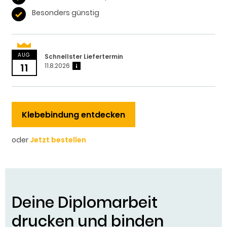
Besonders günstig
AUG
Schnellster Liefertermin
11
11.8.2026
?
Klebebindung entdecken
oder
Jetzt bestellen
Deine Diplomarbeit
drucken und binden