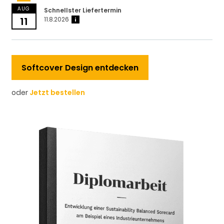
AUG
Schnellster Liefertermin
11
11.8.2026
?
Softcover Design entdecken
oder
Jetzt bestellen