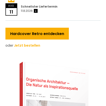
AUG
Schnellster Liefertermin
11
11.8.2026
?
Hardcover Retro entdecken
oder
Jetzt bestellen